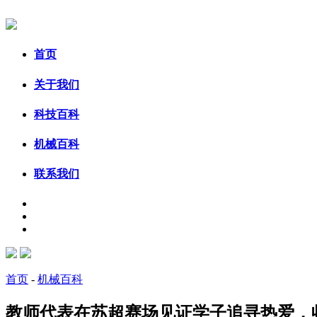
首页
关于我们
科技百科
机械百科
联系我们
首页
-
机械百科
教师代表在苏超赛场见证学子追寻热爱，