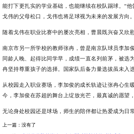
能打下更扎实的学业基础，也能继续在校队踢球。”
戈伟的父母松口，戈伟也将足球视为未来的发展方向
随着戈伟在职业比赛中的屡次亮相，曹晨既兴奋又欣
南京市另一所学校的教师张冉，曾是南京队球员李加
同龄人晚、起得比同学早，成绩一直名列前茅，被选
冉坚持尊重孩子的选择。国家队后备力量选拔虽未入
从校园走入职业赛场，李加俊的成长轨迹让张冉心生暖
今，李加俊在苏超的舞台上绽放光芒，最真诚的愿望
无论身处校园还是球场，师生的陪伴都让热爱成为日
上一篇：没有了