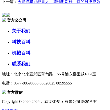
下一篇：
火箭终将迎战湖人：詹姆斯对杜兰特的对决成为
官方公众号
关于我们
科技百科
机械百科
联系我们
地址：北京北京宣武区芳甸路1155号浦东嘉里城1804室
电话：0577-88598888 86820025 88595555
官方微信
Copyright © 2020-2026 北京UED集团有限公司 版权所有