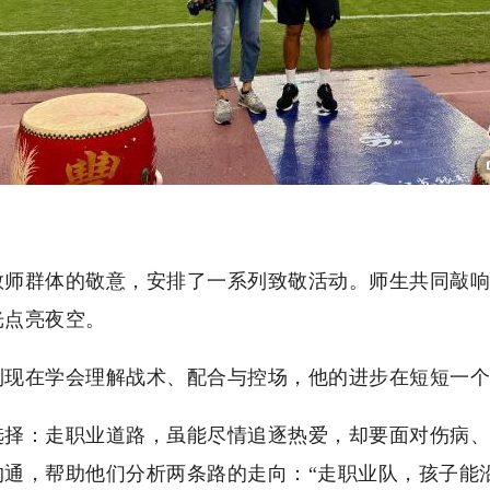
教师群体的敬意，安排了一系列致敬活动。师生共同敲响
光点亮夜空。
到现在学会理解战术、配合与控场，他的进步在短短一个
选择：走职业道路，虽能尽情追逐热爱，却要面对伤病、
沟通，帮助他们分析两条路的走向：“走职业队，孩子能