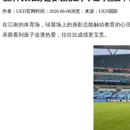
作者：UED官网
时间：2026-06-08
浏览：
来源：UED国际
在江南的体育场，绿茵场上的身影总能触动教育的心
亲眼看到孩子追逐热爱，往往比成绩更宝贵。